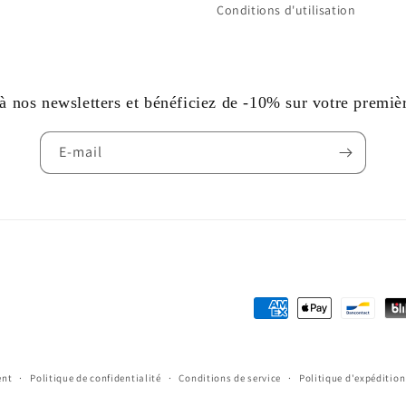
Conditions d'utilisation
 nos newsletters et bénéficiez de -10% sur votre premi
E-mail
Méthodes
de
paiement
ent
Politique de confidentialité
Conditions de service
Politique d'expédition