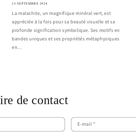
13 SEPTEMBRE 2024
La malachite, un magnifique minéral vert, est
appréciée à la fois pour sa beauté visuelle et sa
profonde signification symbolique. Ses motifs en
bandes uniques et ses propriétés métaphysiques
en...
Tout voir
re de contact
E-mail
*