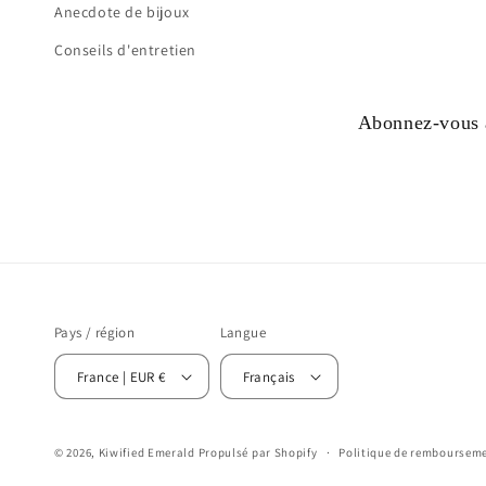
Anecdote de bijoux
Conseils d'entretien
Abonnez-vous à
Pays / région
Langue
France | EUR €
Français
© 2026,
Kiwified Emerald
Propulsé par Shopify
Politique de remboursem