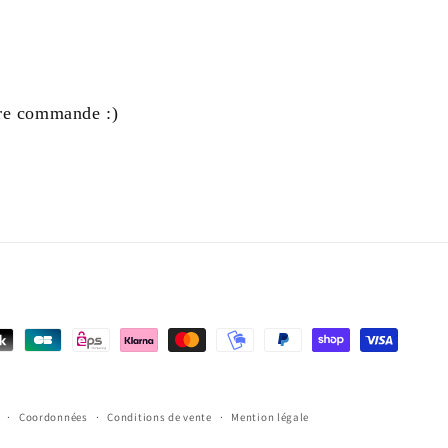
ère commande :)
Coordonnées
Conditions de vente
Mention légale