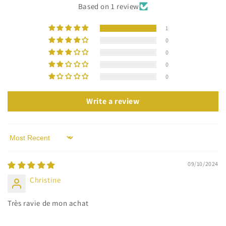
Based on 1 review
1
0
0
0
0
Write a review
Sort by
09/10/2024
Christine
Très ravie de mon achat