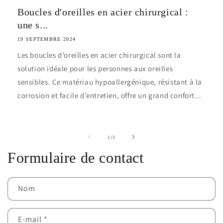
Boucles d'oreilles en acier chirurgical :
une s...
19 SEPTEMBRE 2024
Les boucles d’oreilles en acier chirurgical sont la
solution idéale pour les personnes aux oreilles
sensibles. Ce matériau hypoallergénique, résistant à la
corrosion et facile d’entretien, offre un grand confort...
de
1
/
3
Formulaire de contact
Nom
E-mail
*