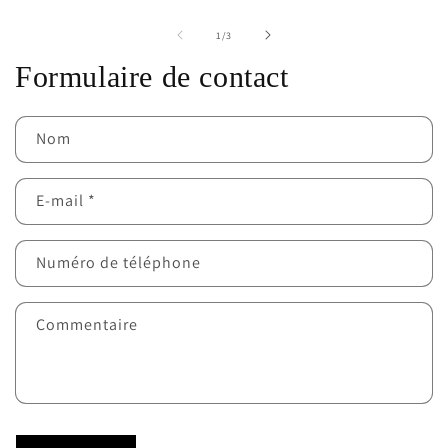
de
1
/
3
Formulaire de contact
Nom
E-mail
*
Numéro de téléphone
Commentaire