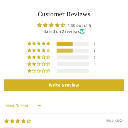
Customer Reviews
4.50 out of 5
Based on 2 reviews
1
1
0
0
0
Write a review
Sort by
09/14/2024