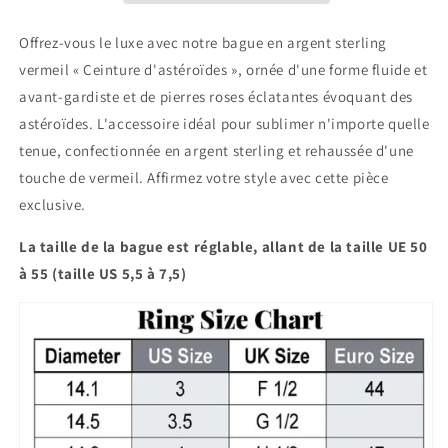
Ceinture
Ceinture
d&#39;astéroïdes
d&#39;astéroïdes
Offrez-vous le luxe avec notre bague en argent sterling
»
»
vermeil « Ceinture d'astéroïdes », ornée d'une forme fluide et
avant-gardiste et de pierres roses éclatantes évoquant des
astéroïdes. L'accessoire idéal pour sublimer n'importe quelle
tenue, confectionnée en argent sterling et rehaussée d'une
touche de vermeil. Affirmez votre style avec cette pièce
exclusive.
La taille de la bague est réglable, allant de la taille UE 50
à 55 (taille US 5,5 à 7,5)