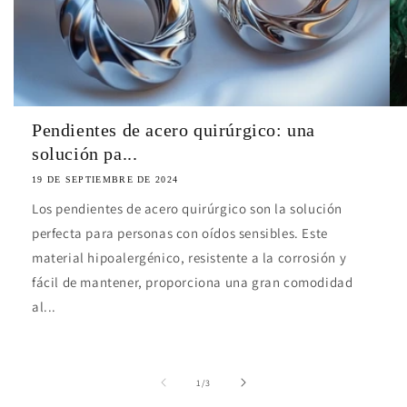
Pendientes de acero quirúrgico: una
solución pa...
19 DE SEPTIEMBRE DE 2024
Los pendientes de acero quirúrgico son la solución
perfecta para personas con oídos sensibles. Este
material hipoalergénico, resistente a la corrosión y
fácil de mantener, proporciona una gran comodidad
al...
de
1
/
3