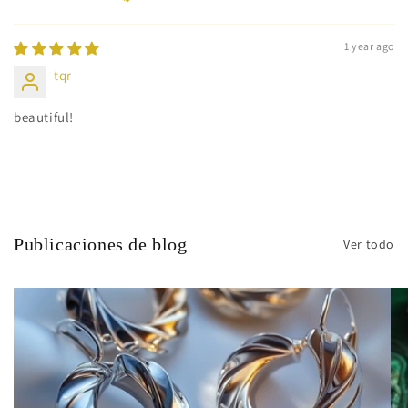
Sort by
1 year ago
tqr
beautiful!
Publicaciones de blog
Ver todo