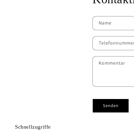
Name
Telefonnumme
Kommentar
Senden
Schnellzugriffe