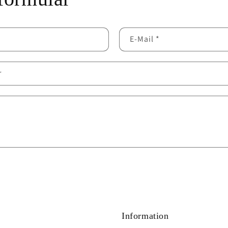
E-Mail
*
r
Information