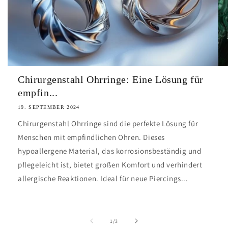
Chirurgenstahl Ohrringe: Eine Lösung für
empfin...
19. SEPTEMBER 2024
Chirurgenstahl Ohrringe sind die perfekte Lösung für
Menschen mit empfindlichen Ohren. Dieses
hypoallergene Material, das korrosionsbeständig und
pflegeleicht ist, bietet großen Komfort und verhindert
allergische Reaktionen. Ideal für neue Piercings...
von
1
/
3