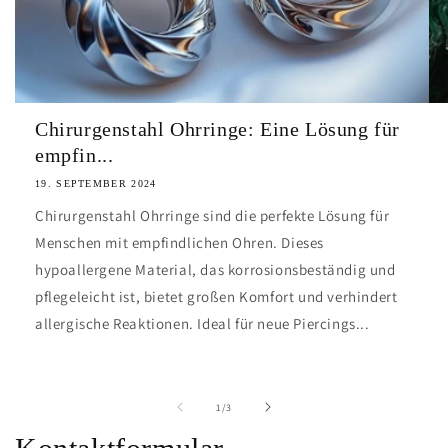
Chirurgenstahl Ohrringe: Eine Lösung für
empfin...
19. SEPTEMBER 2024
Chirurgenstahl Ohrringe sind die perfekte Lösung für
Menschen mit empfindlichen Ohren. Dieses
hypoallergene Material, das korrosionsbeständig und
pflegeleicht ist, bietet großen Komfort und verhindert
allergische Reaktionen. Ideal für neue Piercings...
von
1
/
3