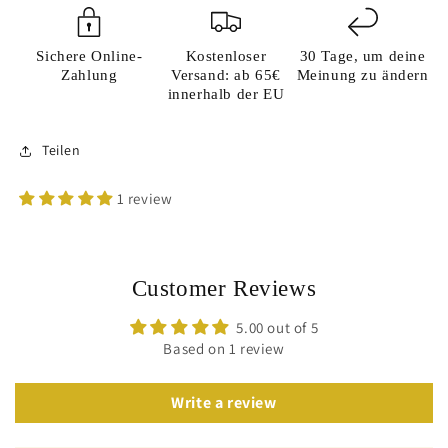
Sichere Online-
Kostenloser
30 Tage, um deine
Zahlung
Versand: ab 65€
Meinung zu ändern
innerhalb der EU
Teilen
1 review
Customer Reviews
5.00 out of 5
Based on 1 review
Write a review