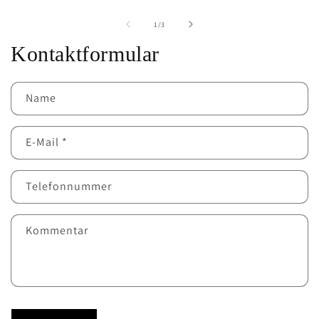
von
1
/
3
Kontaktformular
Name
E-Mail
*
Telefonnummer
Kommentar