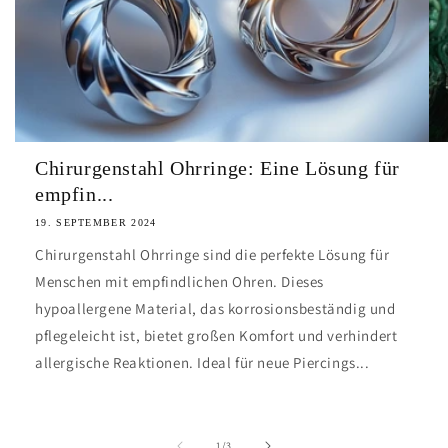
Chirurgenstahl Ohrringe: Eine Lösung für
empfin...
19. SEPTEMBER 2024
Chirurgenstahl Ohrringe sind die perfekte Lösung für
Menschen mit empfindlichen Ohren. Dieses
hypoallergene Material, das korrosionsbeständig und
pflegeleicht ist, bietet großen Komfort und verhindert
allergische Reaktionen. Ideal für neue Piercings...
von
1
/
3