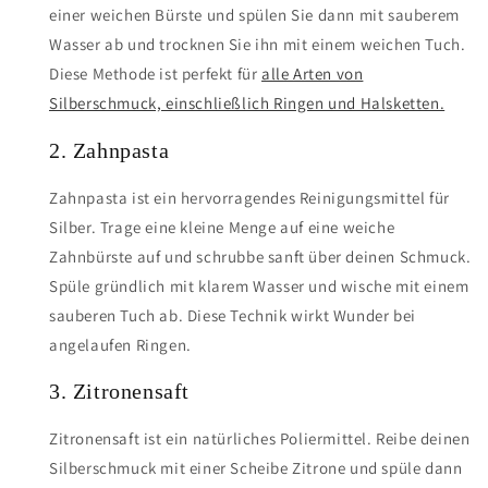
einer weichen Bürste und spülen Sie dann mit sauberem
Wasser ab und trocknen Sie ihn mit einem weichen Tuch.
Diese Methode ist perfekt für
alle Arten von
Silberschmuck, einschließlich Ringen und Halsketten.
2. Zahnpasta
Zahnpasta ist ein hervorragendes Reinigungsmittel für
Silber. Trage eine kleine Menge auf eine weiche
Zahnbürste auf und schrubbe sanft über deinen Schmuck.
Spüle gründlich mit klarem Wasser und wische mit einem
sauberen Tuch ab. Diese Technik wirkt Wunder bei
angelaufen Ringen.
3. Zitronensaft
Zitronensaft ist ein natürliches Poliermittel. Reibe deinen
Silberschmuck mit einer Scheibe Zitrone und spüle dann