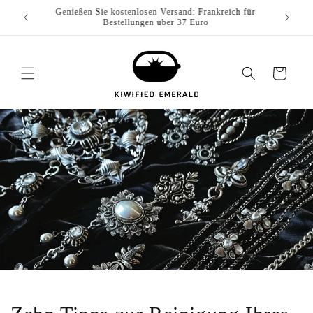
Zum
Genießen Sie kostenlosen Versand: Europa für
Genieße
Inhalt
Bestellungen über 65 Euro
springen
Wagen