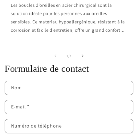
Les boucles d’oreilles en acier chirurgical sont la
solution idéale pour les personnes aux oreilles
sensibles. Ce matériau hypoallergénique, résistant à la
corrosion et facile d’entretien, offre un grand confort...
de
1
/
3
Formulaire de contact
Nom
E-mail
*
Numéro de téléphone