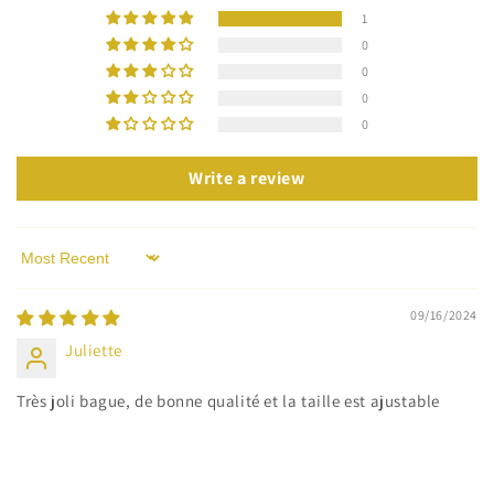
1
0
0
0
0
Write a review
Sort by
09/16/2024
Juliette
Très joli bague, de bonne qualité et la taille est ajustable